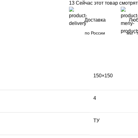
13
Сейчас этот товар смотрят
Доставка
Люб
по России
мы - 
150×150
4
ТУ