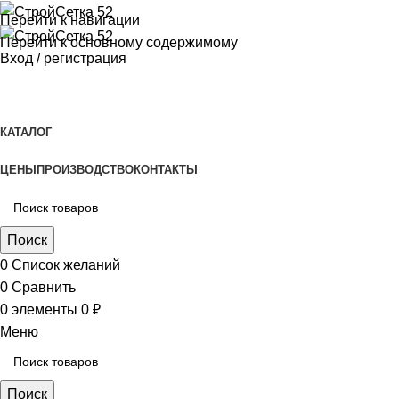
Перейти к навигации
Перейти к основному содержимому
Вход / регистрация
КАТАЛОГ
ЦЕНЫ
ПРОИЗВОДСТВО
КОНТАКТЫ
Поиск
0
Список желаний
0
Сравнить
0
элементы
0
₽
Меню
Поиск