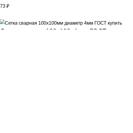
73
₽
Сетка сварная 100х100х4 мм ГОСТ
155
₽
Top Rated Products
Сетка сварная 100х100х3 мм ГОСТ
101
₽
Сетка сварная 100х100х3 мм ТУ