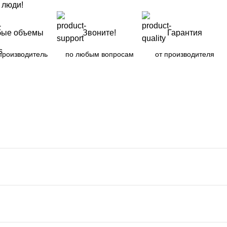
 люди!
ые объемы
Звоните!
Гарантия
производитель
по любым вопросам
от производителя