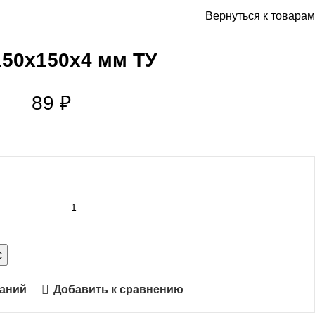
Вернуться к товарам
150х150х4 мм ТУ
89
₽
с
ланий
Добавить к сравнению