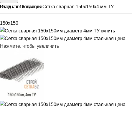
Вход / регистрация
Главная
Каталог
Сетка сварная 150х150х4 мм ТУ
150x150
Нажмите, чтобы увеличить