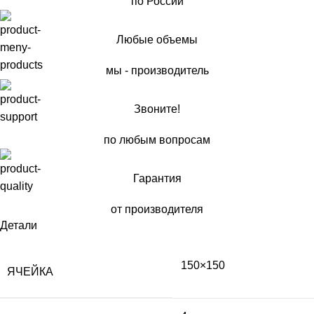
по России
Любые объемы
мы - производитель
Звоните!
по любым вопросам
Гарантия
от производителя
Детали
150×150
ЯЧЕЙКА