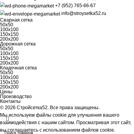
+7 (952) 765-66-67
info@stroysetka52.ru
Сварная сетка
50х50
100х100
150х150
200х200
Дорожная сетка
50х50
100х100
150х150
200х200
Кладочная сетка
50х50
100х100
150х150
200х200
Цены
Производство
Контакты
© 2026 Стройсетка52. Все права защищены.
Мы используем файлы cookie для улучшения вашего
взаимодействия с нашим сайтом.
Просматривая этот сайт,
вы соглашаетесь с использованием файлов cookie.