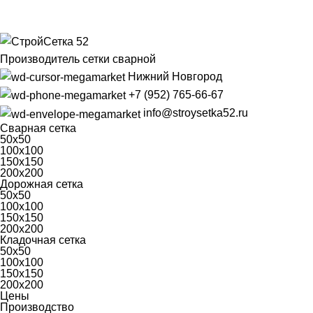
Производитель сетки сварной
Нижний Новгород
+7 (952) 765-66-67
info@stroysetka52.ru
Сварная сетка
50х50
100х100
150х150
200х200
Дорожная сетка
50х50
100х100
150х150
200х200
Кладочная сетка
50х50
100х100
150х150
200х200
Цены
Производство