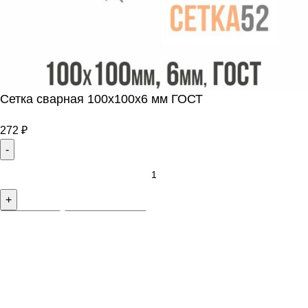
Сетка сварная 100х100х6 мм ГОСТ
272
₽
В корзину
Купить сейчас
Меню
0
Список желаний