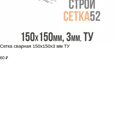
Сетка сварная 150х150х3 мм ТУ
60
₽
В корзину
Купить сейчас
Меню