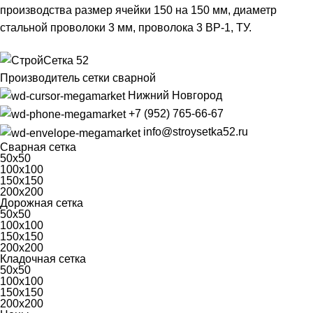
производства размер ячейки 150 на 150 мм, диаметр
стальной проволоки 3 мм, проволока 3 ВР-1, ТУ.
Производитель сетки сварной
Нижний Новгород
+7 (952) 765-66-67
info@stroysetka52.ru
Сварная сетка
50х50
100х100
150х150
200х200
Дорожная сетка
50х50
100х100
150х150
200х200
Кладочная сетка
50х50
100х100
150х150
200х200